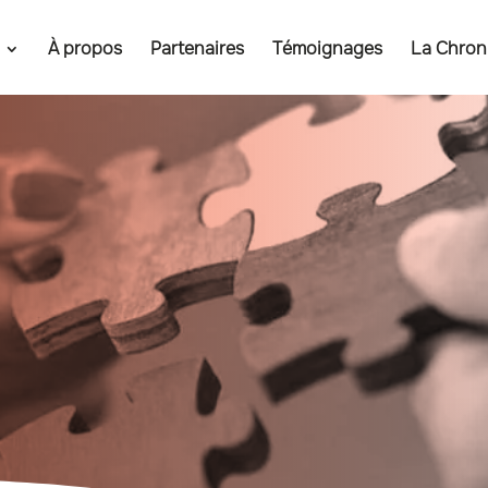
À propos
Partenaires
Témoignages
La Chron