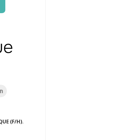
ue
QUE (F/H)
.