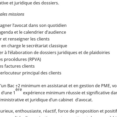
tive et juridique des dossiers.
pales missions
gner l’avocat dans son quotidien
agenda et le calendrier d’audience
ir et renseigner les clients
en charge le secrétariat classique
er à l’élaboration de dossiers juridiques et de plaidoiries
les procédures (RPVA)
les factures clients
nterlocuteur principal des clients
’un Bac +2 minimum en assistanat et en gestion de PME, v
ère
 d’une 1
expérience minimum réussie et significative dan
ministrative et juridique d’un cabinet d’avocat.
urieux, enthousiaste, réactif, force de proposition et positif