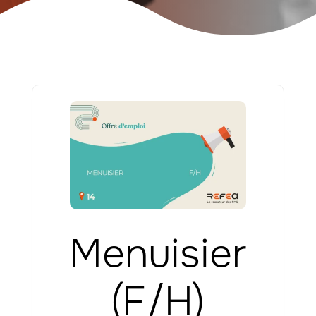
Menuisier
(F/H)