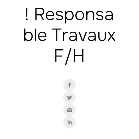
! Responsa
ble Travaux
F/H