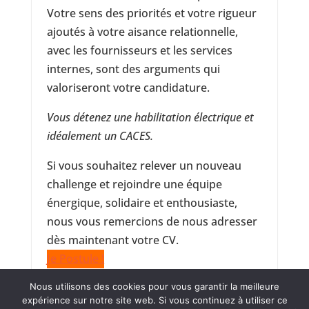
Votre sens des priorités et votre rigueur
ajoutés à votre aisance relationnelle,
avec les fournisseurs et les services
internes, sont des arguments qui
valoriseront votre candidature.
Vous détenez une habilitation électrique et
idéalement un CACES.
Si vous souhaitez relever un nouveau
challenge et rejoindre une équipe
énergique, solidaire et enthousiaste,
nous vous remercions de nous adresser
dès maintenant votre CV.
Je Postule !
Nous utilisons des cookies pour vous garantir la meilleure
expérience sur notre site web. Si vous continuez à utiliser ce