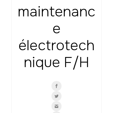
maintenanc
e
électrotech
nique F/H